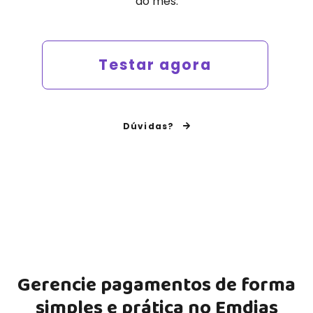
do mês.
Testar agora
Dúvidas?
Gerencie pagamentos de forma
simples e prática no
Emdias