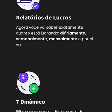
Relatórios de Lucros
Agora você vai saber exatamente
quanto está lucrando:
diáriamente,
semanalmente, mensalmente
e por ai
vai.
7 Dinâmico
Filtre pagamentos diáriamente da