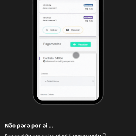
Não para por ai ...
Sua gestão em outro nível é nossa meta 👇